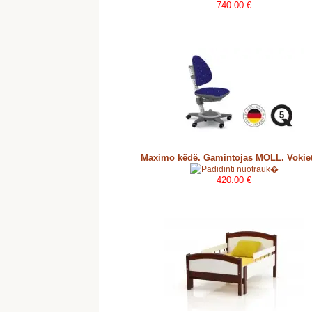
740.00 €
Maximo këdë. Gamintojas MOLL. Vokiet
420.00 €